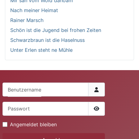
Mir san vom Woid dahoam
Nach meiner Heimat
Rainer Marsch
Schön ist die Jugend bei frohen Zeiten
Schwarzbraun ist die Haselnuss
Unter Erlen steht ne Mühle
Benutzername
Passwort
Passwort anzeige
Angemeldet bleiben