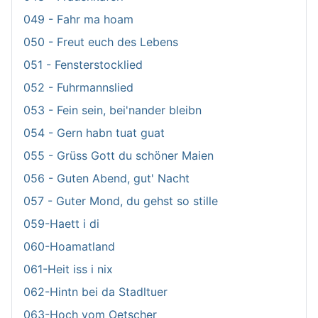
049 - Fahr ma hoam
050 - Freut euch des Lebens
051 - Fensterstocklied
052 - Fuhrmannslied
053 - Fein sein, bei'nander bleibn
054 - Gern habn tuat guat
055 - Grüss Gott du schöner Maien
056 - Guten Abend, gut' Nacht
057 - Guter Mond, du gehst so stille
059-Haett i di
060-Hoamatland
061-Heit iss i nix
062-Hintn bei da Stadltuer
063-Hoch vom Oetscher