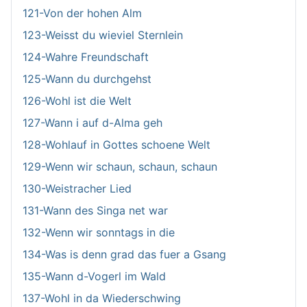
121-Von der hohen Alm
123-Weisst du wieviel Sternlein
124-Wahre Freundschaft
125-Wann du durchgehst
126-Wohl ist die Welt
127-Wann i auf d-Alma geh
128-Wohlauf in Gottes schoene Welt
129-Wenn wir schaun, schaun, schaun
130-Weistracher Lied
131-Wann des Singa net war
132-Wenn wir sonntags in die
134-Was is denn grad das fuer a Gsang
135-Wann d-Vogerl im Wald
137-Wohl in da Wiederschwing