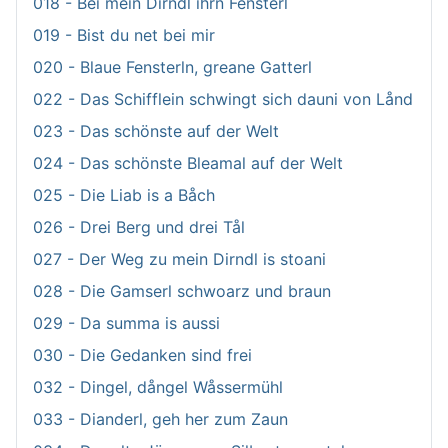
018 - Bei mein Dirndl ihrn Fensterl
019 - Bist du net bei mir
020 - Blaue Fensterln, greane Gatterl
022 - Das Schifflein schwingt sich dauni von Lånd
023 - Das schönste auf der Welt
024 - Das schönste Bleamal auf der Welt
025 - Die Liab is a Båch
026 - Drei Berg und drei Tål
027 - Der Weg zu mein Dirndl is stoani
028 - Die Gamserl schwoarz und braun
029 - Da summa is aussi
030 - Die Gedanken sind frei
032 - Dingel, dångel Wåssermühl
033 - Dianderl, geh her zum Zaun