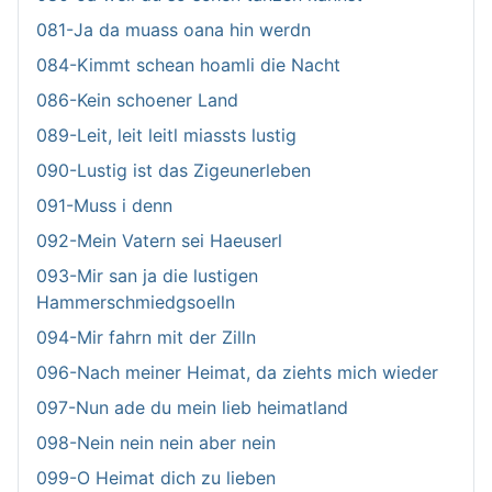
081-Ja da muass oana hin werdn
084-Kimmt schean hoamli die Nacht
086-Kein schoener Land
089-Leit, leit leitl miassts lustig
090-Lustig ist das Zigeunerleben
091-Muss i denn
092-Mein Vatern sei Haeuserl
093-Mir san ja die lustigen
Hammerschmiedgsoelln
094-Mir fahrn mit der Zilln
096-Nach meiner Heimat, da ziehts mich wieder
097-Nun ade du mein lieb heimatland
098-Nein nein nein aber nein
099-O Heimat dich zu lieben