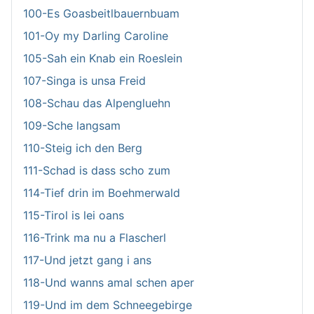
100-Es Goasbeitlbauernbuam
101-Oy my Darling Caroline
105-Sah ein Knab ein Roeslein
107-Singa is unsa Freid
108-Schau das Alpengluehn
109-Sche langsam
110-Steig ich den Berg
111-Schad is dass scho zum
114-Tief drin im Boehmerwald
115-Tirol is lei oans
116-Trink ma nu a Flascherl
117-Und jetzt gang i ans
118-Und wanns amal schen aper
119-Und im dem Schneegebirge