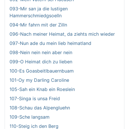
093-Mir san ja die lustigen
Hammerschmiedgsoelln
094-Mir fahrn mit der Zilln
096-Nach meiner Heimat, da ziehts mich wieder
097-Nun ade du mein lieb heimatland
098-Nein nein nein aber nein
099-O Heimat dich zu lieben
100-Es Goasbeitlbauernbuam
101-Oy my Darling Caroline
105-Sah ein Knab ein Roeslein
107-Singa is unsa Freid
108-Schau das Alpengluehn
109-Sche langsam
110-Steig ich den Berg