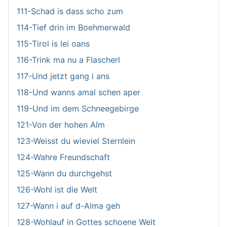
111-Schad is dass scho zum
114-Tief drin im Boehmerwald
115-Tirol is lei oans
116-Trink ma nu a Flascherl
117-Und jetzt gang i ans
118-Und wanns amal schen aper
119-Und im dem Schneegebirge
121-Von der hohen Alm
123-Weisst du wieviel Sternlein
124-Wahre Freundschaft
125-Wann du durchgehst
126-Wohl ist die Welt
127-Wann i auf d-Alma geh
128-Wohlauf in Gottes schoene Welt