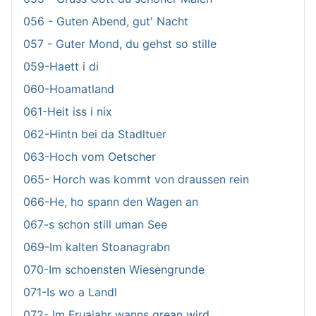
056 - Guten Abend, gut' Nacht
057 - Guter Mond, du gehst so stille
059-Haett i di
060-Hoamatland
061-Heit iss i nix
062-Hintn bei da Stadltuer
063-Hoch vom Oetscher
065- Horch was kommt von draussen rein
066-He, ho spann den Wagen an
067-s schon still uman See
069-Im kalten Stoanagrabn
070-Im schoensten Wiesengrunde
071-Is wo a Landl
072- Im Fruajahr wanns grean wird