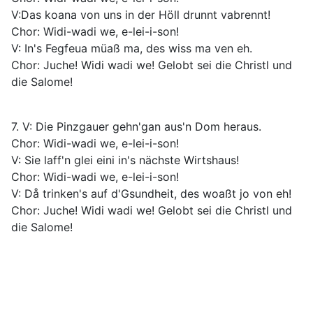
V:Das koana von uns in der Höll drunnt vabrennt!
Chor: Widi-wadi we, e-lei-i-son!
V: In's Fegfeua müaß ma, des wiss ma ven eh.
Chor: Juche! Widi wadi we! Gelobt sei die Christl und
die Salome!
7. V: Die Pinzgauer gehn'gan aus'n Dom heraus.
Chor: Widi-wadi we, e-lei-i-son!
V: Sie laff'n glei eini in's nächste Wirtshaus!
Chor: Widi-wadi we, e-lei-i-son!
V: Då trinken's auf d'Gsundheit, des woaßt jo von eh!
Chor: Juche! Widi wadi we! Gelobt sei die Christl und
die Salome!