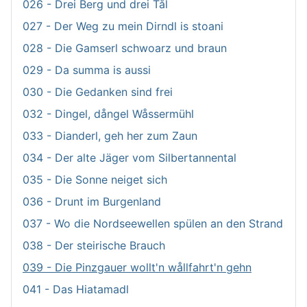
026 - Drei Berg und drei Tål
027 - Der Weg zu mein Dirndl is stoani
028 - Die Gamserl schwoarz und braun
029 - Da summa is aussi
030 - Die Gedanken sind frei
032 - Dingel, dångel Wåssermühl
033 - Dianderl, geh her zum Zaun
034 - Der alte Jäger vom Silbertannental
035 - Die Sonne neiget sich
036 - Drunt im Burgenland
037 - Wo die Nordseewellen spülen an den Strand
038 - Der steirische Brauch
039 - Die Pinzgauer wollt'n wållfahrt'n gehn
041 - Das Hiatamadl