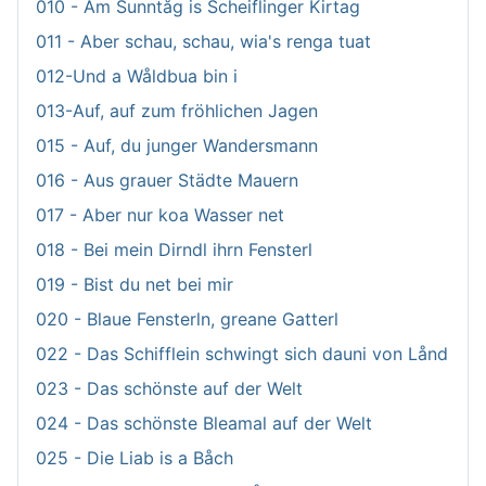
010 - Am Sunntåg is Scheiflinger Kirtag
011 - Aber schau, schau, wia's renga tuat
012-Und a Wåldbua bin i
013-Auf, auf zum fröhlichen Jagen
015 - Auf, du junger Wandersmann
016 - Aus grauer Städte Mauern
017 - Aber nur koa Wasser net
018 - Bei mein Dirndl ihrn Fensterl
019 - Bist du net bei mir
020 - Blaue Fensterln, greane Gatterl
022 - Das Schifflein schwingt sich dauni von Lånd
023 - Das schönste auf der Welt
024 - Das schönste Bleamal auf der Welt
025 - Die Liab is a Båch