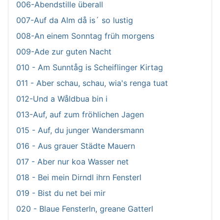
006-Abendstille überall
007-Auf da Alm då is´ so lustig
008-An einem Sonntag früh morgens
009-Ade zur guten Nacht
010 - Am Sunntåg is Scheiflinger Kirtag
011 - Aber schau, schau, wia's renga tuat
012-Und a Wåldbua bin i
013-Auf, auf zum fröhlichen Jagen
015 - Auf, du junger Wandersmann
016 - Aus grauer Städte Mauern
017 - Aber nur koa Wasser net
018 - Bei mein Dirndl ihrn Fensterl
019 - Bist du net bei mir
020 - Blaue Fensterln, greane Gatterl