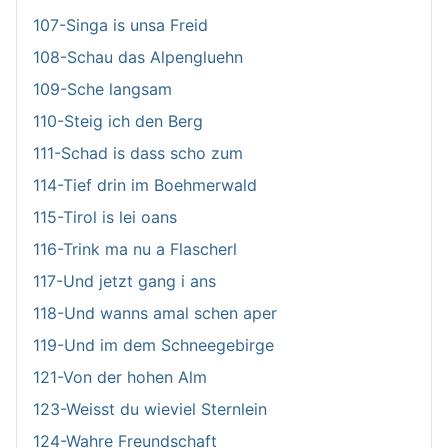
107-Singa is unsa Freid
108-Schau das Alpengluehn
109-Sche langsam
110-Steig ich den Berg
111-Schad is dass scho zum
114-Tief drin im Boehmerwald
115-Tirol is lei oans
116-Trink ma nu a Flascherl
117-Und jetzt gang i ans
118-Und wanns amal schen aper
119-Und im dem Schneegebirge
121-Von der hohen Alm
123-Weisst du wieviel Sternlein
124-Wahre Freundschaft