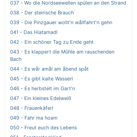
037 - Wo die Nordseewellen spülen an den Strand
038 - Der steirische Brauch
039 - Die Pinzgauer wollt'n wållfahrt'n gehn
041 - Das Hiatamadl
042 - Ein schöner Tag zu Ende geht
043 - Es klappert die Mühle am rauschenden
Bach
044 - Es wår amål am åbend spåt
045 - Es gibt kalte Wasserl
046 - Es herbstelt im Gart'n
047 - Ein kleines Edelweiß
048 - Frauenkäferl
049 - Fahr ma hoam
050 - Freut euch des Lebens