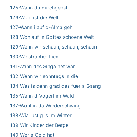
125-Wann du durchgehst
126-Wohl ist die Welt
127-Wann i auf d-Alma geh
128-Wohlauf in Gottes schoene Welt
129-Wenn wir schaun, schaun, schaun
130-Weistracher Lied
131-Wann des Singa net war
132-Wenn wir sonntags in die
134-Was is denn grad das fuer a Gsang
135-Wann d-Vogerl im Wald
137-Wohl in da Wiederschwing
138-Wia lustig is im Winter
139-Wir Kinder der Berge
140-Wer a Geld hat