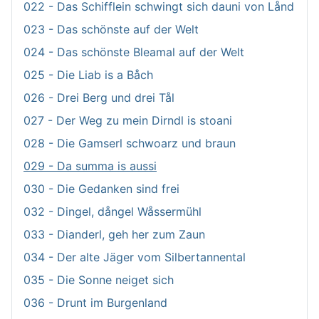
022 - Das Schifflein schwingt sich dauni von Lånd
023 - Das schönste auf der Welt
024 - Das schönste Bleamal auf der Welt
025 - Die Liab is a Båch
026 - Drei Berg und drei Tål
027 - Der Weg zu mein Dirndl is stoani
028 - Die Gamserl schwoarz und braun
029 - Da summa is aussi
030 - Die Gedanken sind frei
032 - Dingel, dångel Wåssermühl
033 - Dianderl, geh her zum Zaun
034 - Der alte Jäger vom Silbertannental
035 - Die Sonne neiget sich
036 - Drunt im Burgenland