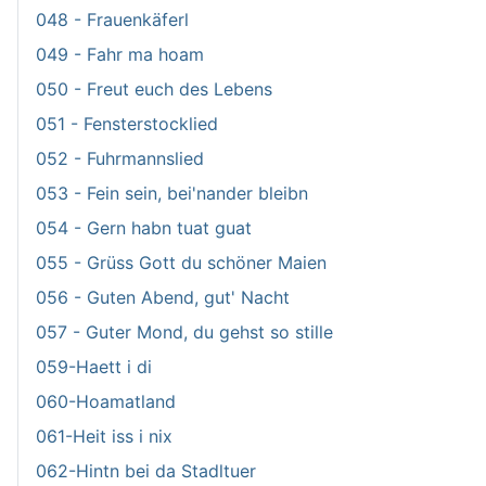
048 - Frauenkäferl
049 - Fahr ma hoam
050 - Freut euch des Lebens
051 - Fensterstocklied
052 - Fuhrmannslied
053 - Fein sein, bei'nander bleibn
054 - Gern habn tuat guat
055 - Grüss Gott du schöner Maien
056 - Guten Abend, gut' Nacht
057 - Guter Mond, du gehst so stille
059-Haett i di
060-Hoamatland
061-Heit iss i nix
062-Hintn bei da Stadltuer