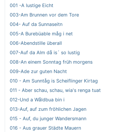
001 -A lustige Eicht
003-Am Brunnen vor dem Tore
004- Auf da Sunnaseitn
005-A Burebüable måg i net
006-Abendstille überall
007-Auf da Alm då is´ so lustig
008-An einem Sonntag früh morgens
009-Ade zur guten Nacht
010 - Am Sunntåg is Scheiflinger Kirtag
011 - Aber schau, schau, wia's renga tuat
012-Und a Wåldbua bin i
013-Auf, auf zum fröhlichen Jagen
015 - Auf, du junger Wandersmann
016 - Aus grauer Städte Mauern