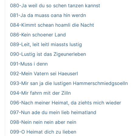
080-Ja weil du so schen tanzen kannst
081-Ja da muass oana hin werdn
084-Kimmt schean hoamli die Nacht
086-Kein schoener Land
089-Leit, leit leitl miassts lustig
090-Lustig ist das Zigeunerleben
091-Muss i denn
092-Mein Vatern sei Haeuserl
093-Mir san ja die lustigen Hammerschmiedgsoelln
094-Mir fahrn mit der Zilln
096-Nach meiner Heimat, da ziehts mich wieder
097-Nun ade du mein lieb heimatland
098-Nein nein nein aber nein
099-O Heimat dich zu lieben