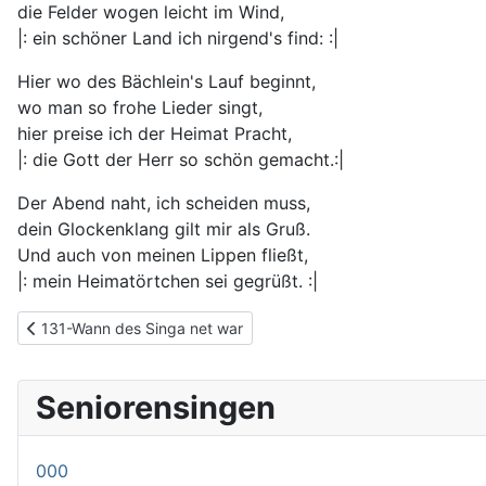
die Felder wogen leicht im Wind,
|: ein schöner Land ich nirgend's find: :|
Hier wo des Bächlein's Lauf beginnt,
wo man so frohe Lieder singt,
hier preise ich der Heimat Pracht,
|: die Gott der Herr so schön gemacht.:|
Der Abend naht, ich scheiden muss,
dein Glockenklang gilt mir als Gruß.
Und auch von meinen Lippen fließt,
|: mein Heimatörtchen sei gegrüßt. :|
Vorheriger Beitrag: 131-Wann des Singa net war
131-Wann des Singa net war
Seniorensingen
000