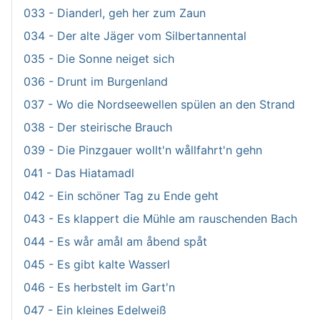
033 - Dianderl, geh her zum Zaun
034 - Der alte Jäger vom Silbertannental
035 - Die Sonne neiget sich
036 - Drunt im Burgenland
037 - Wo die Nordseewellen spülen an den Strand
038 - Der steirische Brauch
039 - Die Pinzgauer wollt'n wållfahrt'n gehn
041 - Das Hiatamadl
042 - Ein schöner Tag zu Ende geht
043 - Es klappert die Mühle am rauschenden Bach
044 - Es wår amål am åbend spåt
045 - Es gibt kalte Wasserl
046 - Es herbstelt im Gart'n
047 - Ein kleines Edelweiß