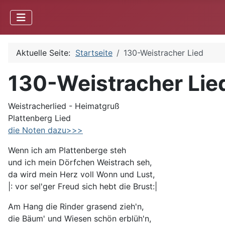
Aktuelle Seite:
Startseite
130-Weistracher Lied
130-Weistracher Lie
Weistracherlied - Heimatgruß
Plattenberg Lied
die Noten dazu>>>
Wenn ich am Plattenberge steh
und ich mein Dörfchen Weistrach seh,
da wird mein Herz voll Wonn und Lust,
|: vor sel'ger Freud sich hebt die Brust:|
Am Hang die Rinder grasend zieh'n,
die Bäum' und Wiesen schön erblüh'n,