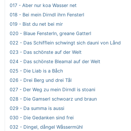
017 - Aber nur koa Wasser net
018 - Bei mein Dirndl ihrn Fensterl
019 - Bist du net bei mir
020 - Blaue Fensterln, greane Gatterl
022 - Das Schifflein schwingt sich dauni von Lånd
023 - Das schönste auf der Welt
024 - Das schönste Bleamal auf der Welt
025 - Die Liab is a Båch
026 - Drei Berg und drei Tål
027 - Der Weg zu mein Dirndl is stoani
028 - Die Gamserl schwoarz und braun
029 - Da summa is aussi
030 - Die Gedanken sind frei
032 - Dingel, dångel Wåssermühl