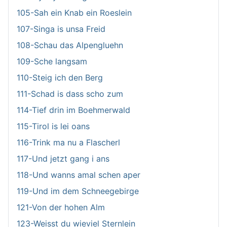
105-Sah ein Knab ein Roeslein
107-Singa is unsa Freid
108-Schau das Alpengluehn
109-Sche langsam
110-Steig ich den Berg
111-Schad is dass scho zum
114-Tief drin im Boehmerwald
115-Tirol is lei oans
116-Trink ma nu a Flascherl
117-Und jetzt gang i ans
118-Und wanns amal schen aper
119-Und im dem Schneegebirge
121-Von der hohen Alm
123-Weisst du wieviel Sternlein