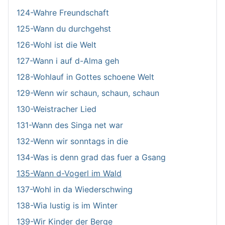
124-Wahre Freundschaft
125-Wann du durchgehst
126-Wohl ist die Welt
127-Wann i auf d-Alma geh
128-Wohlauf in Gottes schoene Welt
129-Wenn wir schaun, schaun, schaun
130-Weistracher Lied
131-Wann des Singa net war
132-Wenn wir sonntags in die
134-Was is denn grad das fuer a Gsang
135-Wann d-Vogerl im Wald
137-Wohl in da Wiederschwing
138-Wia lustig is im Winter
139-Wir Kinder der Berge