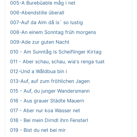
005-A Burebüable måg i net
006-Abendstille überall
007-Auf da Alm då is´ so lustig
008-An einem Sonntag früh morgens
009-Ade zur guten Nacht
010 - Am Sunntåg is Scheiflinger Kirtag
011 - Aber schau, schau, wia's renga tuat
012-Und a Wåldbua bin i
013-Auf, auf zum fröhlichen Jagen
015 - Auf, du junger Wandersmann
016 - Aus grauer Städte Mauern
017 - Aber nur koa Wasser net
018 - Bei mein Dirndl ihrn Fensterl
019 - Bist du net bei mir