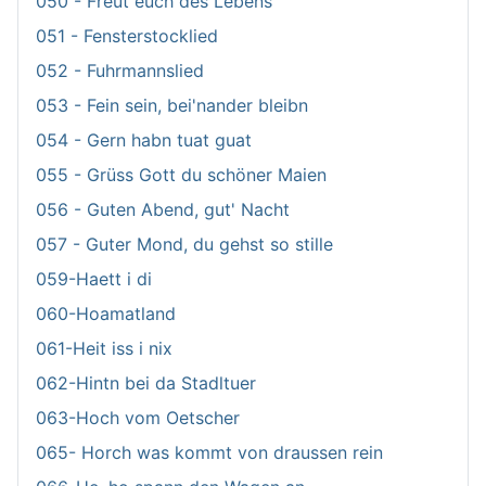
050 - Freut euch des Lebens
051 - Fensterstocklied
052 - Fuhrmannslied
053 - Fein sein, bei'nander bleibn
054 - Gern habn tuat guat
055 - Grüss Gott du schöner Maien
056 - Guten Abend, gut' Nacht
057 - Guter Mond, du gehst so stille
059-Haett i di
060-Hoamatland
061-Heit iss i nix
062-Hintn bei da Stadltuer
063-Hoch vom Oetscher
065- Horch was kommt von draussen rein