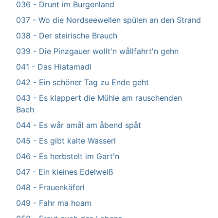
036 - Drunt im Burgenland
037 - Wo die Nordseewellen spülen an den Strand
038 - Der steirische Brauch
039 - Die Pinzgauer wollt'n wållfahrt'n gehn
041 - Das Hiatamadl
042 - Ein schöner Tag zu Ende geht
043 - Es klappert die Mühle am rauschenden
Bach
044 - Es wår amål am åbend spåt
045 - Es gibt kalte Wasserl
046 - Es herbstelt im Gart'n
047 - Ein kleines Edelweiß
048 - Frauenkäferl
049 - Fahr ma hoam