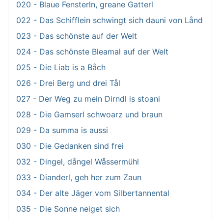
020 - Blaue Fensterln, greane Gatterl
022 - Das Schifflein schwingt sich dauni von Lånd
023 - Das schönste auf der Welt
024 - Das schönste Bleamal auf der Welt
025 - Die Liab is a Båch
026 - Drei Berg und drei Tål
027 - Der Weg zu mein Dirndl is stoani
028 - Die Gamserl schwoarz und braun
029 - Da summa is aussi
030 - Die Gedanken sind frei
032 - Dingel, dångel Wåssermühl
033 - Dianderl, geh her zum Zaun
034 - Der alte Jäger vom Silbertannental
035 - Die Sonne neiget sich