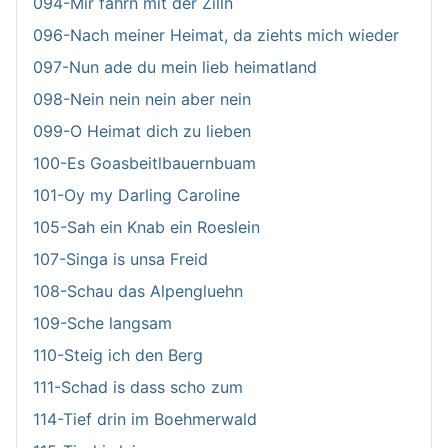
094-Mir fahrn mit der Zilln
096-Nach meiner Heimat, da ziehts mich wieder
097-Nun ade du mein lieb heimatland
098-Nein nein nein aber nein
099-O Heimat dich zu lieben
100-Es Goasbeitlbauernbuam
101-Oy my Darling Caroline
105-Sah ein Knab ein Roeslein
107-Singa is unsa Freid
108-Schau das Alpengluehn
109-Sche langsam
110-Steig ich den Berg
111-Schad is dass scho zum
114-Tief drin im Boehmerwald