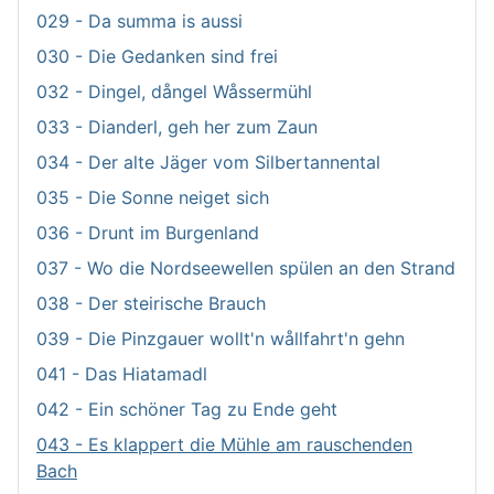
029 - Da summa is aussi
030 - Die Gedanken sind frei
032 - Dingel, dångel Wåssermühl
033 - Dianderl, geh her zum Zaun
034 - Der alte Jäger vom Silbertannental
035 - Die Sonne neiget sich
036 - Drunt im Burgenland
037 - Wo die Nordseewellen spülen an den Strand
038 - Der steirische Brauch
039 - Die Pinzgauer wollt'n wållfahrt'n gehn
041 - Das Hiatamadl
042 - Ein schöner Tag zu Ende geht
043 - Es klappert die Mühle am rauschenden
Bach