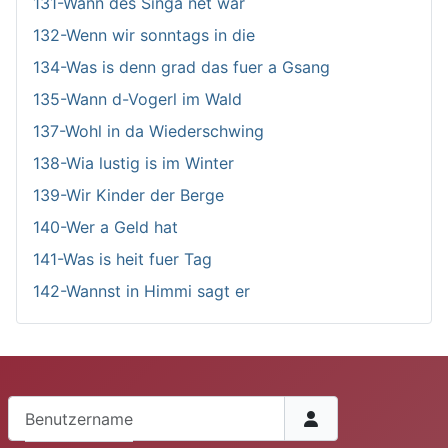
131-Wann des Singa net war
132-Wenn wir sonntags in die
134-Was is denn grad das fuer a Gsang
135-Wann d-Vogerl im Wald
137-Wohl in da Wiederschwing
138-Wia lustig is im Winter
139-Wir Kinder der Berge
140-Wer a Geld hat
141-Was is heit fuer Tag
142-Wannst in Himmi sagt er
Benutzername