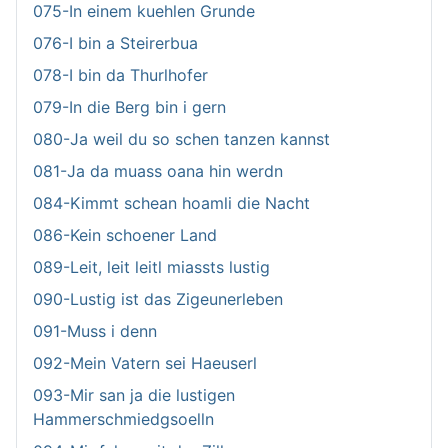
075-In einem kuehlen Grunde
076-I bin a Steirerbua
078-I bin da Thurlhofer
079-In die Berg bin i gern
080-Ja weil du so schen tanzen kannst
081-Ja da muass oana hin werdn
084-Kimmt schean hoamli die Nacht
086-Kein schoener Land
089-Leit, leit leitl miassts lustig
090-Lustig ist das Zigeunerleben
091-Muss i denn
092-Mein Vatern sei Haeuserl
093-Mir san ja die lustigen
Hammerschmiedgsoelln