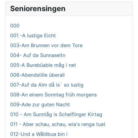
Seniorensingen
000
001 -A lustige Eicht
003-Am Brunnen vor dem Tore
004- Auf da Sunnaseitn
005-A Burebüable måg i net
006-Abendstille überall
007-Auf da Alm då is´ so lustig
008-An einem Sonntag früh morgens
009-Ade zur guten Nacht
010 - Am Sunntåg is Scheiflinger Kirtag
011 - Aber schau, schau, wia's renga tuat
012-Und a Wåldbua bin i