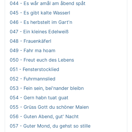
044 - Es wår amål am åbend spåt
045 - Es gibt kalte Wasserl
046 - Es herbstelt im Gart'n
047 - Ein kleines Edelweiß
048 - Frauenkäferl
049 - Fahr ma hoam
050 - Freut euch des Lebens
051 - Fensterstocklied
052 - Fuhrmannslied
053 - Fein sein, bei'nander bleibn
054 - Gern habn tuat guat
055 - Grüss Gott du schöner Maien
056 - Guten Abend, gut' Nacht
057 - Guter Mond, du gehst so stille