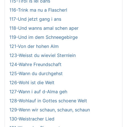
115-Tirol is lei oans
116-Trink ma nu a Flascherl
117-Und jetzt gang i ans
118-Und wanns amal schen aper
119-Und im dem Schneegebirge
121-Von der hohen Alm
123-Weisst du wieviel Sternlein
124-Wahre Freundschaft
125-Wann du durchgehst
126-Wohl ist die Welt
127-Wann i auf d-Alma geh
128-Wohlauf in Gottes schoene Welt
129-Wenn wir schaun, schaun, schaun
130-Weistracher Lied