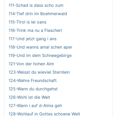
111-Schad is dass scho zum
114-Tief drin im Boehmerwald
115-Tirol is lei oans
116-Trink ma nu a Flascherl
117-Und jetzt gang i ans
118-Und wanns amal schen aper
119-Und im dem Schneegebirge
121-Von der hohen Alm
123-Weisst du wieviel Sternlein
124-Wahre Freundschaft
125-Wann du durchgehst
126-Wohl ist die Welt
127-Wann i auf d-Alma geh
128-Wohlauf in Gottes schoene Welt