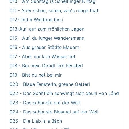
010 - Am Sunntåg is Scheiflinger Kirtag
011 - Aber schau, schau, wia's renga tuat
012-Und a Wåldbua bin i
013-Auf, auf zum fröhlichen Jagen
015 - Auf, du junger Wandersmann
016 - Aus grauer Städte Mauern
017 - Aber nur koa Wasser net
018 - Bei mein Dirndl ihrn Fensterl
019 - Bist du net bei mir
020 - Blaue Fensterln, greane Gatterl
022 - Das Schifflein schwingt sich dauni von Lånd
023 - Das schönste auf der Welt
024 - Das schönste Bleamal auf der Welt
025 - Die Liab is a Båch