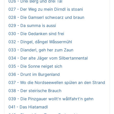
026 - Drei Berg und drei Tål
027 - Der Weg zu mein Dirndl is stoani
028 - Die Gamserl schwoarz und braun
029 - Da summa is aussi
030 - Die Gedanken sind frei
032 - Dingel, dångel Wåssermühl
033 - Dianderl, geh her zum Zaun
034 - Der alte Jäger vom Silbertannental
035 - Die Sonne neiget sich
036 - Drunt im Burgenland
037 - Wo die Nordseewellen spülen an den Strand
038 - Der steirische Brauch
039 - Die Pinzgauer wollt'n wållfahrt'n gehn
041 - Das Hiatamadl