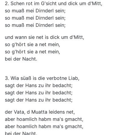
2. Schen rot im G'sicht und dick um d'Mitt,
so muaß mei Dirnderl sein;
so muaß mei Dirnderl sein;
so muaß mei Dirnderl sein;
und wann sie net is dick um d'Mitt,
so g'hört sie a net mein,
so g'hört sie a net mein,
bei der Nacht.
3. Wia süaß is die verbotne Liab,
sagt der Hans zu ihr bedacht;
sagt der Hans zu ihr bedacht;
sagt der Hans zu ihr bedacht;
der Vata, d Muatta leidens net,
aber hoamlich habm ma's gmacht,
aber hoamlich habm ma's gmacht,
bei der Nacht.