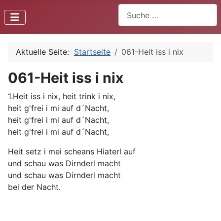
Suchen
Aktuelle Seite:
Startseite
061-Heit iss i nix
061-Heit iss i nix
1.Heit iss i nix, heit trink i nix,
heit g'frei i mi auf d´Nacht,
heit g'frei i mi auf d´Nacht,
heit g'frei i mi auf d´Nacht,
Heit setz i mei scheans Hiaterl auf
und schau was Dirnderl macht
und schau was Dirnderl macht
bei der Nacht.