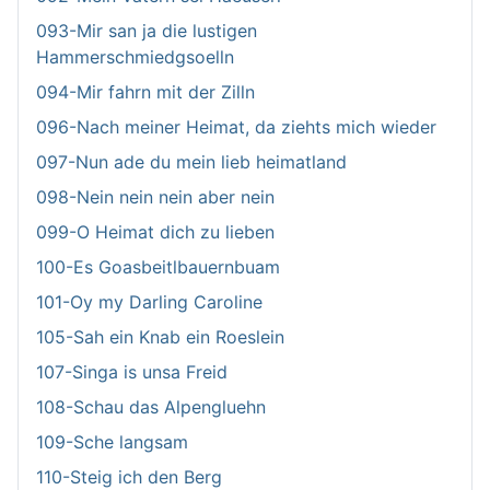
093-Mir san ja die lustigen
Hammerschmiedgsoelln
094-Mir fahrn mit der Zilln
096-Nach meiner Heimat, da ziehts mich wieder
097-Nun ade du mein lieb heimatland
098-Nein nein nein aber nein
099-O Heimat dich zu lieben
100-Es Goasbeitlbauernbuam
101-Oy my Darling Caroline
105-Sah ein Knab ein Roeslein
107-Singa is unsa Freid
108-Schau das Alpengluehn
109-Sche langsam
110-Steig ich den Berg