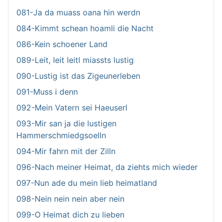
081-Ja da muass oana hin werdn
084-Kimmt schean hoamli die Nacht
086-Kein schoener Land
089-Leit, leit leitl miassts lustig
090-Lustig ist das Zigeunerleben
091-Muss i denn
092-Mein Vatern sei Haeuserl
093-Mir san ja die lustigen
Hammerschmiedgsoelln
094-Mir fahrn mit der Zilln
096-Nach meiner Heimat, da ziehts mich wieder
097-Nun ade du mein lieb heimatland
098-Nein nein nein aber nein
099-O Heimat dich zu lieben