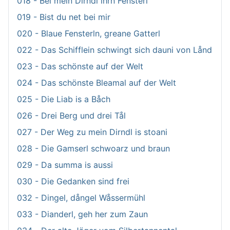
018 - Bei mein Dirndl ihrn Fensterl
019 - Bist du net bei mir
020 - Blaue Fensterln, greane Gatterl
022 - Das Schifflein schwingt sich dauni von Lånd
023 - Das schönste auf der Welt
024 - Das schönste Bleamal auf der Welt
025 - Die Liab is a Båch
026 - Drei Berg und drei Tål
027 - Der Weg zu mein Dirndl is stoani
028 - Die Gamserl schwoarz und braun
029 - Da summa is aussi
030 - Die Gedanken sind frei
032 - Dingel, dångel Wåssermühl
033 - Dianderl, geh her zum Zaun