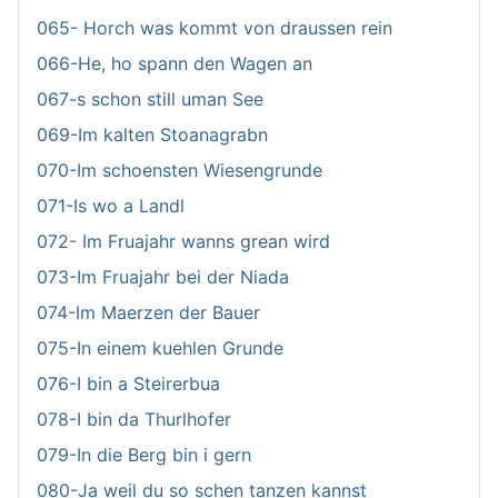
065- Horch was kommt von draussen rein
066-He, ho spann den Wagen an
067-s schon still uman See
069-Im kalten Stoanagrabn
070-Im schoensten Wiesengrunde
071-Is wo a Landl
072- Im Fruajahr wanns grean wird
073-Im Fruajahr bei der Niada
074-Im Maerzen der Bauer
075-In einem kuehlen Grunde
076-I bin a Steirerbua
078-I bin da Thurlhofer
079-In die Berg bin i gern
080-Ja weil du so schen tanzen kannst