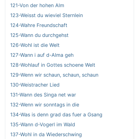
121-Von der hohen Alm
123-Weisst du wieviel Sternlein
124-Wahre Freundschaft
125-Wann du durchgehst
126-Wohl ist die Welt
127-Wann i auf d-Alma geh
128-Wohlauf in Gottes schoene Welt
129-Wenn wir schaun, schaun, schaun
130-Weistracher Lied
131-Wann des Singa net war
132-Wenn wir sonntags in die
134-Was is denn grad das fuer a Gsang
135-Wann d-Vogerl im Wald
137-Wohl in da Wiederschwing