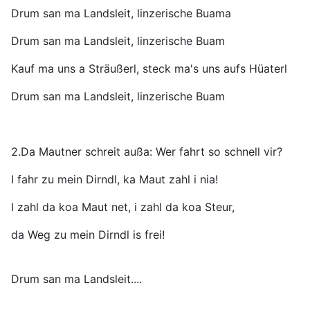
Drum san ma Landsleit, linzerische Buama
Drum san ma Landsleit, linzerische Buam
Kauf ma uns a Sträußerl, steck ma's uns aufs Hüaterl
Drum san ma Landsleit, linzerische Buam
2.Da Mautner schreit außa: Wer fahrt so schnell vir?
I fahr zu mein Dirndl, ka Maut zahl i nia!
I zahl da koa Maut net, i zahl da koa Steur,
da Weg zu mein Dirndl is frei!
Drum san ma Landsleit....