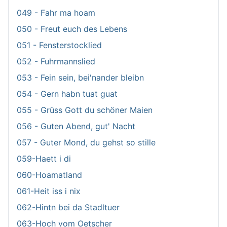
049 - Fahr ma hoam
050 - Freut euch des Lebens
051 - Fensterstocklied
052 - Fuhrmannslied
053 - Fein sein, bei'nander bleibn
054 - Gern habn tuat guat
055 - Grüss Gott du schöner Maien
056 - Guten Abend, gut' Nacht
057 - Guter Mond, du gehst so stille
059-Haett i di
060-Hoamatland
061-Heit iss i nix
062-Hintn bei da Stadltuer
063-Hoch vom Oetscher