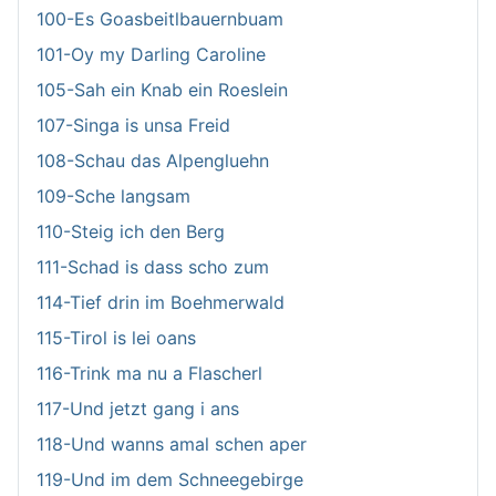
100-Es Goasbeitlbauernbuam
101-Oy my Darling Caroline
105-Sah ein Knab ein Roeslein
107-Singa is unsa Freid
108-Schau das Alpengluehn
109-Sche langsam
110-Steig ich den Berg
111-Schad is dass scho zum
114-Tief drin im Boehmerwald
115-Tirol is lei oans
116-Trink ma nu a Flascherl
117-Und jetzt gang i ans
118-Und wanns amal schen aper
119-Und im dem Schneegebirge