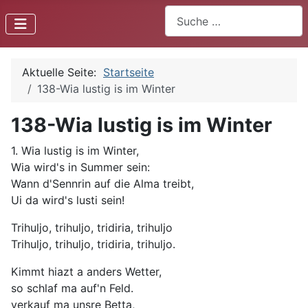
Suchen
Aktuelle Seite:
Startseite
138-Wia lustig is im Winter
138-Wia lustig is im Winter
1. Wia lustig is im Winter,
Wia wird's in Summer sein:
Wann d'Sennrin auf die Alma treibt,
Ui da wird's lusti sein!
Trihuljo, trihuljo, tridiria, trihuljo
Trihuljo, trihuljo, tridiria, trihuljo.
Kimmt hiazt a anders Wetter,
so schlaf ma auf'n Feld.
verkauf ma unsre Betta,