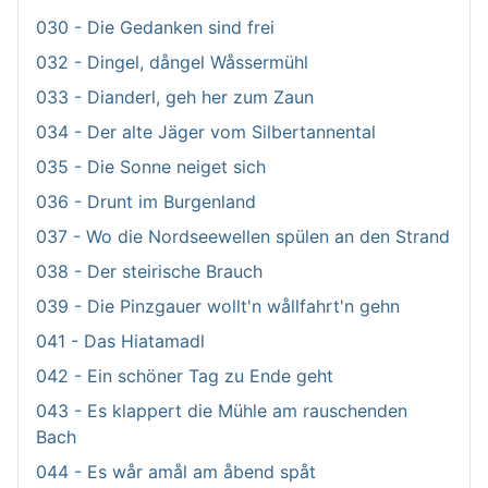
030 - Die Gedanken sind frei
032 - Dingel, dångel Wåssermühl
033 - Dianderl, geh her zum Zaun
034 - Der alte Jäger vom Silbertannental
035 - Die Sonne neiget sich
036 - Drunt im Burgenland
037 - Wo die Nordseewellen spülen an den Strand
038 - Der steirische Brauch
039 - Die Pinzgauer wollt'n wållfahrt'n gehn
041 - Das Hiatamadl
042 - Ein schöner Tag zu Ende geht
043 - Es klappert die Mühle am rauschenden
Bach
044 - Es wår amål am åbend spåt