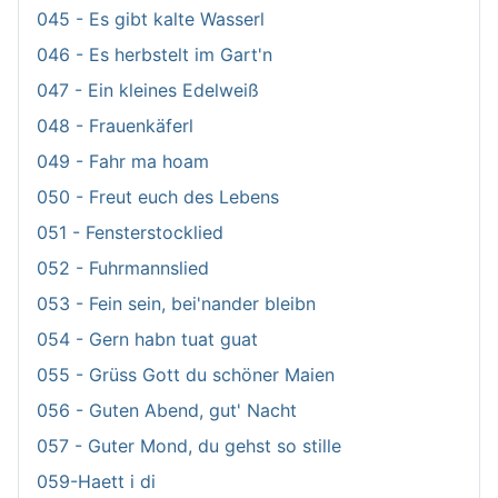
045 - Es gibt kalte Wasserl
046 - Es herbstelt im Gart'n
047 - Ein kleines Edelweiß
048 - Frauenkäferl
049 - Fahr ma hoam
050 - Freut euch des Lebens
051 - Fensterstocklied
052 - Fuhrmannslied
053 - Fein sein, bei'nander bleibn
054 - Gern habn tuat guat
055 - Grüss Gott du schöner Maien
056 - Guten Abend, gut' Nacht
057 - Guter Mond, du gehst so stille
059-Haett i di