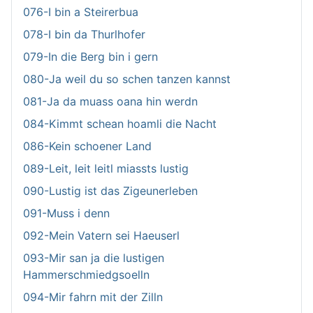
076-I bin a Steirerbua
078-I bin da Thurlhofer
079-In die Berg bin i gern
080-Ja weil du so schen tanzen kannst
081-Ja da muass oana hin werdn
084-Kimmt schean hoamli die Nacht
086-Kein schoener Land
089-Leit, leit leitl miassts lustig
090-Lustig ist das Zigeunerleben
091-Muss i denn
092-Mein Vatern sei Haeuserl
093-Mir san ja die lustigen
Hammerschmiedgsoelln
094-Mir fahrn mit der Zilln