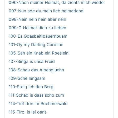
096-Nach meiner Heimat, da ziehts mich wieder
097-Nun ade du mein lieb heimatland
098-Nein nein nein aber nein
099-O Heimat dich zu lieben
100-Es Goasbeitlbauernbuam
101-Oy my Darling Caroline
105-Sah ein Knab ein Roeslein
107-Singa is unsa Freid
108-Schau das Alpengluehn
109-Sche langsam
110-Steig ich den Berg
111-Schad is dass scho zum
114-Tief drin im Boehmerwald
115-Tirol is lei oans