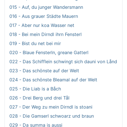
015 - Auf, du junger Wandersmann
016 - Aus grauer Städte Mauern
017 - Aber nur koa Wasser net
018 - Bei mein Dirndl ihrn Fensterl
019 - Bist du net bei mir
020 - Blaue Fensterln, greane Gatterl
022 - Das Schifflein schwingt sich dauni von Lånd
023 - Das schönste auf der Welt
024 - Das schönste Bleamal auf der Welt
025 - Die Liab is a Båch
026 - Drei Berg und drei Tål
027 - Der Weg zu mein Dirndl is stoani
028 - Die Gamserl schwoarz und braun
029 - Da summa is aussi