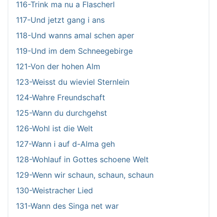
116-Trink ma nu a Flascherl
117-Und jetzt gang i ans
118-Und wanns amal schen aper
119-Und im dem Schneegebirge
121-Von der hohen Alm
123-Weisst du wieviel Sternlein
124-Wahre Freundschaft
125-Wann du durchgehst
126-Wohl ist die Welt
127-Wann i auf d-Alma geh
128-Wohlauf in Gottes schoene Welt
129-Wenn wir schaun, schaun, schaun
130-Weistracher Lied
131-Wann des Singa net war