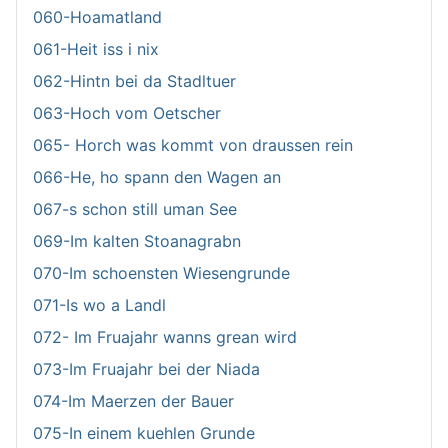
060-Hoamatland
061-Heit iss i nix
062-Hintn bei da Stadltuer
063-Hoch vom Oetscher
065- Horch was kommt von draussen rein
066-He, ho spann den Wagen an
067-s schon still uman See
069-Im kalten Stoanagrabn
070-Im schoensten Wiesengrunde
071-Is wo a Landl
072- Im Fruajahr wanns grean wird
073-Im Fruajahr bei der Niada
074-Im Maerzen der Bauer
075-In einem kuehlen Grunde