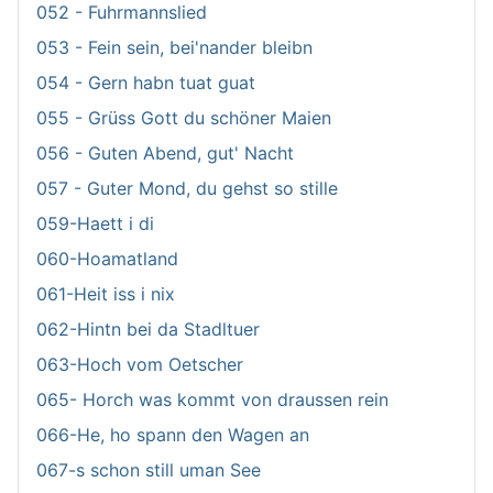
052 - Fuhrmannslied
053 - Fein sein, bei'nander bleibn
054 - Gern habn tuat guat
055 - Grüss Gott du schöner Maien
056 - Guten Abend, gut' Nacht
057 - Guter Mond, du gehst so stille
059-Haett i di
060-Hoamatland
061-Heit iss i nix
062-Hintn bei da Stadltuer
063-Hoch vom Oetscher
065- Horch was kommt von draussen rein
066-He, ho spann den Wagen an
067-s schon still uman See