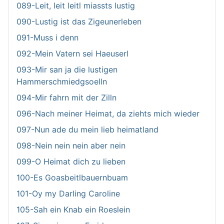
089-Leit, leit leitl miassts lustig
090-Lustig ist das Zigeunerleben
091-Muss i denn
092-Mein Vatern sei Haeuserl
093-Mir san ja die lustigen
Hammerschmiedgsoelln
094-Mir fahrn mit der Zilln
096-Nach meiner Heimat, da ziehts mich wieder
097-Nun ade du mein lieb heimatland
098-Nein nein nein aber nein
099-O Heimat dich zu lieben
100-Es Goasbeitlbauernbuam
101-Oy my Darling Caroline
105-Sah ein Knab ein Roeslein