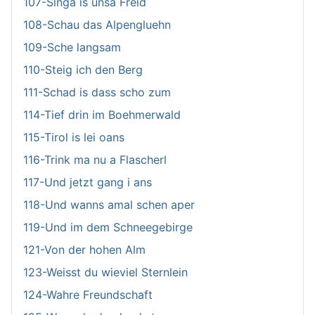
107-Singa is unsa Freid
108-Schau das Alpengluehn
109-Sche langsam
110-Steig ich den Berg
111-Schad is dass scho zum
114-Tief drin im Boehmerwald
115-Tirol is lei oans
116-Trink ma nu a Flascherl
117-Und jetzt gang i ans
118-Und wanns amal schen aper
119-Und im dem Schneegebirge
121-Von der hohen Alm
123-Weisst du wieviel Sternlein
124-Wahre Freundschaft