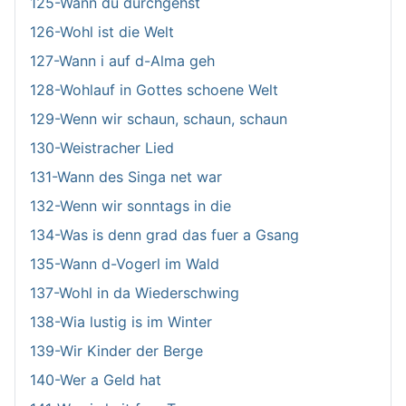
125-Wann du durchgehst
126-Wohl ist die Welt
127-Wann i auf d-Alma geh
128-Wohlauf in Gottes schoene Welt
129-Wenn wir schaun, schaun, schaun
130-Weistracher Lied
131-Wann des Singa net war
132-Wenn wir sonntags in die
134-Was is denn grad das fuer a Gsang
135-Wann d-Vogerl im Wald
137-Wohl in da Wiederschwing
138-Wia lustig is im Winter
139-Wir Kinder der Berge
140-Wer a Geld hat