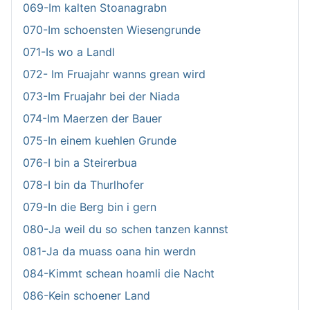
069-Im kalten Stoanagrabn
070-Im schoensten Wiesengrunde
071-Is wo a Landl
072- Im Fruajahr wanns grean wird
073-Im Fruajahr bei der Niada
074-Im Maerzen der Bauer
075-In einem kuehlen Grunde
076-I bin a Steirerbua
078-I bin da Thurlhofer
079-In die Berg bin i gern
080-Ja weil du so schen tanzen kannst
081-Ja da muass oana hin werdn
084-Kimmt schean hoamli die Nacht
086-Kein schoener Land