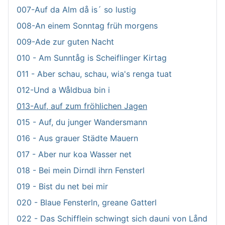
007-Auf da Alm då is´ so lustig
008-An einem Sonntag früh morgens
009-Ade zur guten Nacht
010 - Am Sunntåg is Scheiflinger Kirtag
011 - Aber schau, schau, wia's renga tuat
012-Und a Wåldbua bin i
013-Auf, auf zum fröhlichen Jagen
015 - Auf, du junger Wandersmann
016 - Aus grauer Städte Mauern
017 - Aber nur koa Wasser net
018 - Bei mein Dirndl ihrn Fensterl
019 - Bist du net bei mir
020 - Blaue Fensterln, greane Gatterl
022 - Das Schifflein schwingt sich dauni von Lånd