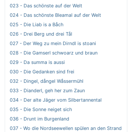
023 - Das schönste auf der Welt
024 - Das schönste Bleamal auf der Welt
025 - Die Liab is a Båch
026 - Drei Berg und drei Tål
027 - Der Weg zu mein Dirndl is stoani
028 - Die Gamserl schwoarz und braun
029 - Da summa is aussi
030 - Die Gedanken sind frei
032 - Dingel, dångel Wåssermühl
033 - Dianderl, geh her zum Zaun
034 - Der alte Jäger vom Silbertannental
035 - Die Sonne neiget sich
036 - Drunt im Burgenland
037 - Wo die Nordseewellen spülen an den Strand