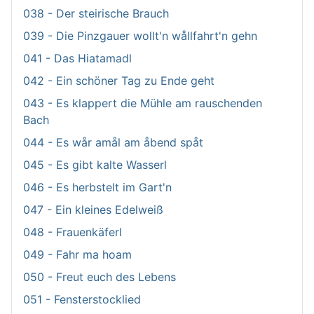
038 - Der steirische Brauch
039 - Die Pinzgauer wollt'n wållfahrt'n gehn
041 - Das Hiatamadl
042 - Ein schöner Tag zu Ende geht
043 - Es klappert die Mühle am rauschenden
Bach
044 - Es wår amål am åbend spåt
045 - Es gibt kalte Wasserl
046 - Es herbstelt im Gart'n
047 - Ein kleines Edelweiß
048 - Frauenkäferl
049 - Fahr ma hoam
050 - Freut euch des Lebens
051 - Fensterstocklied