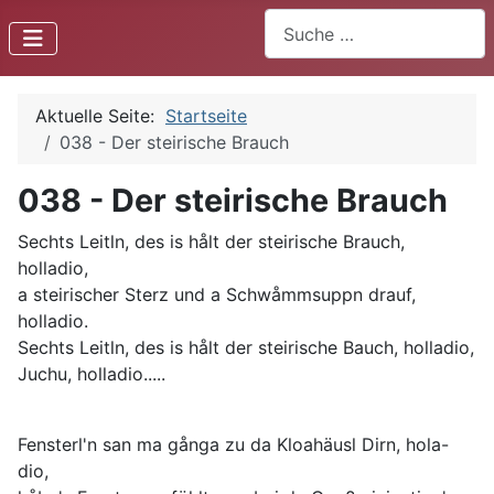
Suchen
Aktuelle Seite:
Startseite
038 - Der steirische Brauch
038 - Der steirische Brauch
Sechts Leitln, des is hålt der steirische Brauch,
holladio,
a steirischer Sterz und a Schwåmmsuppn drauf,
holladio.
Sechts Leitln, des is hålt der steirische Bauch, holladio,
Juchu, holladio.....
Fensterl'n san ma gånga zu da Kloahäusl Dirn, hola-
dio,