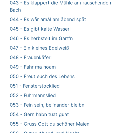
043 - Es klappert die Mühle am rauschenden
Bach
044 - Es wår amål am åbend spåt
045 - Es gibt kalte Wasserl
046 - Es herbstelt im Gart'n
047 - Ein kleines Edelweiß
048 - Frauenkäferl
049 - Fahr ma hoam
050 - Freut euch des Lebens
051 - Fensterstocklied
052 - Fuhrmannslied
053 - Fein sein, bei'nander bleibn
054 - Gern habn tuat guat
055 - Grüss Gott du schöner Maien