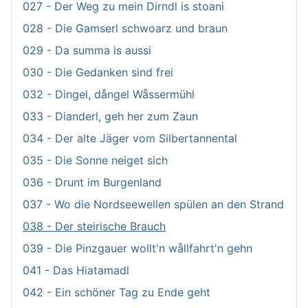
027 - Der Weg zu mein Dirndl is stoani
028 - Die Gamserl schwoarz und braun
029 - Da summa is aussi
030 - Die Gedanken sind frei
032 - Dingel, dångel Wåssermühl
033 - Dianderl, geh her zum Zaun
034 - Der alte Jäger vom Silbertannental
035 - Die Sonne neiget sich
036 - Drunt im Burgenland
037 - Wo die Nordseewellen spülen an den Strand
038 - Der steirische Brauch
039 - Die Pinzgauer wollt'n wållfahrt'n gehn
041 - Das Hiatamadl
042 - Ein schöner Tag zu Ende geht