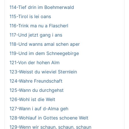
114-Tief drin im Boehmerwald
115-Tirol is lei oans
116-Trink ma nu a Flascherl
117-Und jetzt gang i ans
118-Und wanns amal schen aper
119-Und im dem Schneegebirge
121-Von der hohen Alm
123-Weisst du wieviel Sternlein
124-Wahre Freundschaft
125-Wann du durchgehst
126-Wohl ist die Welt
127-Wann i auf d-Alma geh
128-Wohlauf in Gottes schoene Welt
129-Wenn wir schaun, schaun, schaun