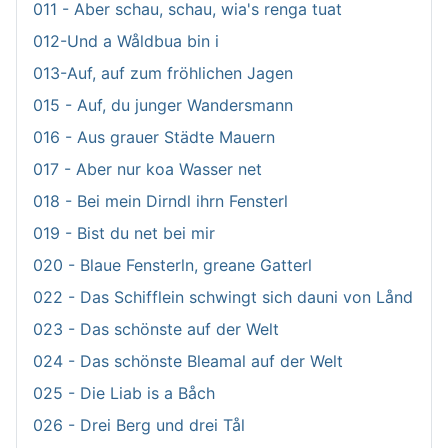
011 - Aber schau, schau, wia's renga tuat
012-Und a Wåldbua bin i
013-Auf, auf zum fröhlichen Jagen
015 - Auf, du junger Wandersmann
016 - Aus grauer Städte Mauern
017 - Aber nur koa Wasser net
018 - Bei mein Dirndl ihrn Fensterl
019 - Bist du net bei mir
020 - Blaue Fensterln, greane Gatterl
022 - Das Schifflein schwingt sich dauni von Lånd
023 - Das schönste auf der Welt
024 - Das schönste Bleamal auf der Welt
025 - Die Liab is a Båch
026 - Drei Berg und drei Tål