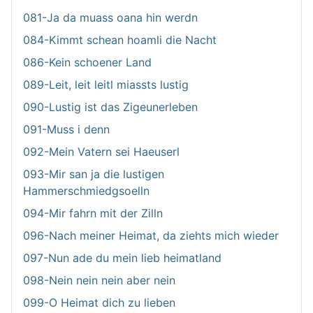
081-Ja da muass oana hin werdn
084-Kimmt schean hoamli die Nacht
086-Kein schoener Land
089-Leit, leit leitl miassts lustig
090-Lustig ist das Zigeunerleben
091-Muss i denn
092-Mein Vatern sei Haeuserl
093-Mir san ja die lustigen
Hammerschmiedgsoelln
094-Mir fahrn mit der Zilln
096-Nach meiner Heimat, da ziehts mich wieder
097-Nun ade du mein lieb heimatland
098-Nein nein nein aber nein
099-O Heimat dich zu lieben