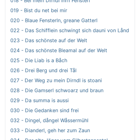
018 - Bei mein Dirndl ihrn Fensterl
019 - Bist du net bei mir
020 - Blaue Fensterln, greane Gatterl
022 - Das Schifflein schwingt sich dauni von Lånd
023 - Das schönste auf der Welt
024 - Das schönste Bleamal auf der Welt
025 - Die Liab is a Båch
026 - Drei Berg und drei Tål
027 - Der Weg zu mein Dirndl is stoani
028 - Die Gamserl schwoarz und braun
029 - Da summa is aussi
030 - Die Gedanken sind frei
032 - Dingel, dångel Wåssermühl
033 - Dianderl, geh her zum Zaun