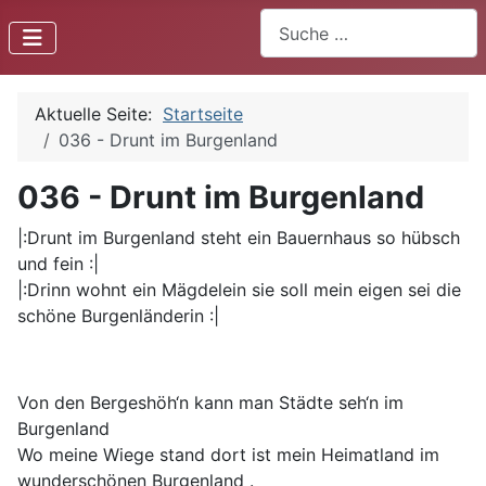
Suchen
Aktuelle Seite:
Startseite
036 - Drunt im Burgenland
036 - Drunt im Burgenland
|:Drunt im Burgenland steht ein Bauernhaus so hübsch
und fein :|
|:Drinn wohnt ein Mägdelein sie soll mein eigen sei die
schöne Burgenländerin :|
Von den Bergeshöh‘n kann man Städte seh‘n im
Burgenland
Wo meine Wiege stand dort ist mein Heimatland im
wunderschönen Burgenland .