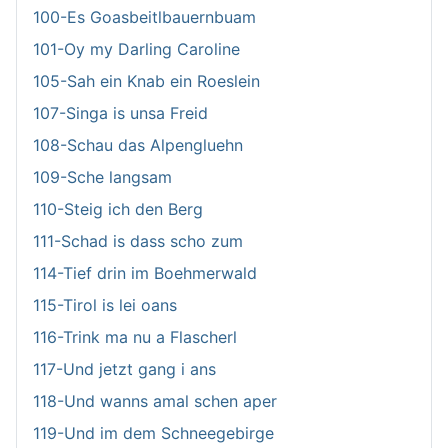
100-Es Goasbeitlbauernbuam
101-Oy my Darling Caroline
105-Sah ein Knab ein Roeslein
107-Singa is unsa Freid
108-Schau das Alpengluehn
109-Sche langsam
110-Steig ich den Berg
111-Schad is dass scho zum
114-Tief drin im Boehmerwald
115-Tirol is lei oans
116-Trink ma nu a Flascherl
117-Und jetzt gang i ans
118-Und wanns amal schen aper
119-Und im dem Schneegebirge