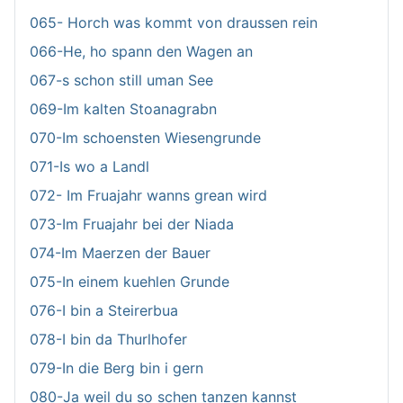
065- Horch was kommt von draussen rein
066-He, ho spann den Wagen an
067-s schon still uman See
069-Im kalten Stoanagrabn
070-Im schoensten Wiesengrunde
071-Is wo a Landl
072- Im Fruajahr wanns grean wird
073-Im Fruajahr bei der Niada
074-Im Maerzen der Bauer
075-In einem kuehlen Grunde
076-I bin a Steirerbua
078-I bin da Thurlhofer
079-In die Berg bin i gern
080-Ja weil du so schen tanzen kannst