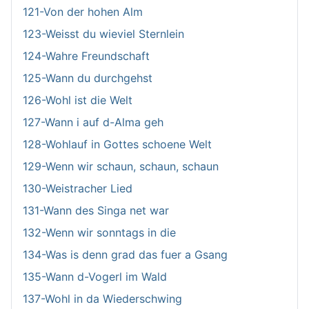
121-Von der hohen Alm
123-Weisst du wieviel Sternlein
124-Wahre Freundschaft
125-Wann du durchgehst
126-Wohl ist die Welt
127-Wann i auf d-Alma geh
128-Wohlauf in Gottes schoene Welt
129-Wenn wir schaun, schaun, schaun
130-Weistracher Lied
131-Wann des Singa net war
132-Wenn wir sonntags in die
134-Was is denn grad das fuer a Gsang
135-Wann d-Vogerl im Wald
137-Wohl in da Wiederschwing