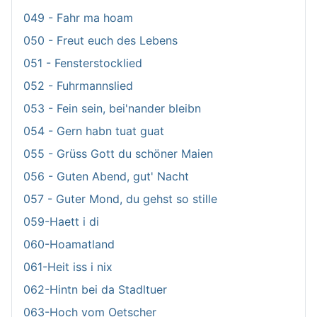
049 - Fahr ma hoam
050 - Freut euch des Lebens
051 - Fensterstocklied
052 - Fuhrmannslied
053 - Fein sein, bei'nander bleibn
054 - Gern habn tuat guat
055 - Grüss Gott du schöner Maien
056 - Guten Abend, gut' Nacht
057 - Guter Mond, du gehst so stille
059-Haett i di
060-Hoamatland
061-Heit iss i nix
062-Hintn bei da Stadltuer
063-Hoch vom Oetscher