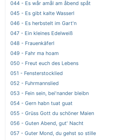
044 - Es wår amål am åbend spåt
045 - Es gibt kalte Wasserl
046 - Es herbstelt im Gart'n
047 - Ein kleines Edelweiß
048 - Frauenkäferl
049 - Fahr ma hoam
050 - Freut euch des Lebens
051 - Fensterstocklied
052 - Fuhrmannslied
053 - Fein sein, bei'nander bleibn
054 - Gern habn tuat guat
055 - Grüss Gott du schöner Maien
056 - Guten Abend, gut' Nacht
057 - Guter Mond, du gehst so stille