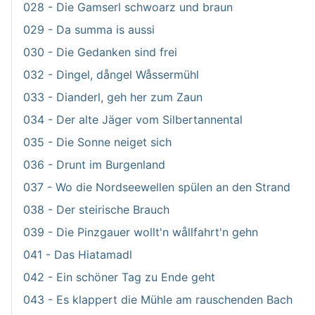
028 - Die Gamserl schwoarz und braun
029 - Da summa is aussi
030 - Die Gedanken sind frei
032 - Dingel, dångel Wåssermühl
033 - Dianderl, geh her zum Zaun
034 - Der alte Jäger vom Silbertannental
035 - Die Sonne neiget sich
036 - Drunt im Burgenland
037 - Wo die Nordseewellen spülen an den Strand
038 - Der steirische Brauch
039 - Die Pinzgauer wollt'n wållfahrt'n gehn
041 - Das Hiatamadl
042 - Ein schöner Tag zu Ende geht
043 - Es klappert die Mühle am rauschenden Bach