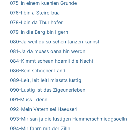
075-In einem kuehlen Grunde
076-I bin a Steirerbua
078-I bin da Thurlhofer
079-In die Berg bin i gern
080-Ja weil du so schen tanzen kannst
081-Ja da muass oana hin werdn
084-Kimmt schean hoamli die Nacht
086-Kein schoener Land
089-Leit, leit leitl miassts lustig
090-Lustig ist das Zigeunerleben
091-Muss i denn
092-Mein Vatern sei Haeuserl
093-Mir san ja die lustigen Hammerschmiedgsoelln
094-Mir fahrn mit der Zilln