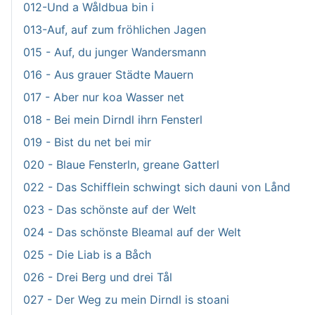
012-Und a Wåldbua bin i
013-Auf, auf zum fröhlichen Jagen
015 - Auf, du junger Wandersmann
016 - Aus grauer Städte Mauern
017 - Aber nur koa Wasser net
018 - Bei mein Dirndl ihrn Fensterl
019 - Bist du net bei mir
020 - Blaue Fensterln, greane Gatterl
022 - Das Schifflein schwingt sich dauni von Lånd
023 - Das schönste auf der Welt
024 - Das schönste Bleamal auf der Welt
025 - Die Liab is a Båch
026 - Drei Berg und drei Tål
027 - Der Weg zu mein Dirndl is stoani