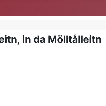
tn, in da Mölltålleitn