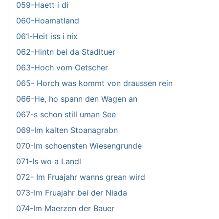
059-Haett i di
060-Hoamatland
061-Heit iss i nix
062-Hintn bei da Stadltuer
063-Hoch vom Oetscher
065- Horch was kommt von draussen rein
066-He, ho spann den Wagen an
067-s schon still uman See
069-Im kalten Stoanagrabn
070-Im schoensten Wiesengrunde
071-Is wo a Landl
072- Im Fruajahr wanns grean wird
073-Im Fruajahr bei der Niada
074-Im Maerzen der Bauer