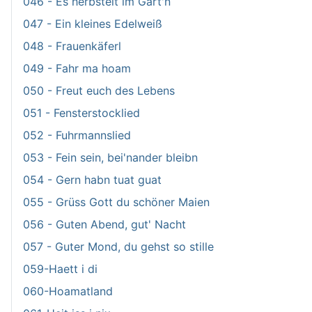
046 - Es herbstelt im Gart'n
047 - Ein kleines Edelweiß
048 - Frauenkäferl
049 - Fahr ma hoam
050 - Freut euch des Lebens
051 - Fensterstocklied
052 - Fuhrmannslied
053 - Fein sein, bei'nander bleibn
054 - Gern habn tuat guat
055 - Grüss Gott du schöner Maien
056 - Guten Abend, gut' Nacht
057 - Guter Mond, du gehst so stille
059-Haett i di
060-Hoamatland