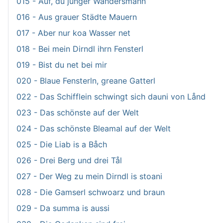
015 - Auf, du junger Wandersmann
016 - Aus grauer Städte Mauern
017 - Aber nur koa Wasser net
018 - Bei mein Dirndl ihrn Fensterl
019 - Bist du net bei mir
020 - Blaue Fensterln, greane Gatterl
022 - Das Schifflein schwingt sich dauni von Lånd
023 - Das schönste auf der Welt
024 - Das schönste Bleamal auf der Welt
025 - Die Liab is a Båch
026 - Drei Berg und drei Tål
027 - Der Weg zu mein Dirndl is stoani
028 - Die Gamserl schwoarz und braun
029 - Da summa is aussi