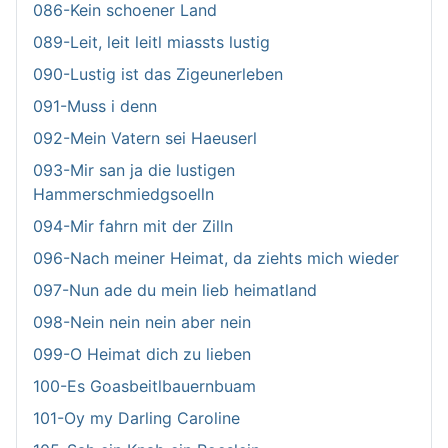
086-Kein schoener Land
089-Leit, leit leitl miassts lustig
090-Lustig ist das Zigeunerleben
091-Muss i denn
092-Mein Vatern sei Haeuserl
093-Mir san ja die lustigen
Hammerschmiedgsoelln
094-Mir fahrn mit der Zilln
096-Nach meiner Heimat, da ziehts mich wieder
097-Nun ade du mein lieb heimatland
098-Nein nein nein aber nein
099-O Heimat dich zu lieben
100-Es Goasbeitlbauernbuam
101-Oy my Darling Caroline