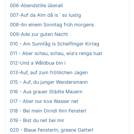
006-Abendstille überall
007-Auf da Alm då is´ so lustig
008-An einem Sonntag früh morgens
009-Ade zur guten Nacht
010 - Am Sunntåg is Scheiflinger Kirtag
011 - Aber schau, schau, wia's renga tuat
012-Und a Wåldbua bin i
013-Auf, auf zum fröhlichen Jagen
015 - Auf, du junger Wandersmann
016 - Aus grauer Städte Mauern
017 - Aber nur koa Wasser net
018 - Bei mein Dirndl ihrn Fensterl
019 - Bist du net bei mir
020 - Blaue Fensterln, greane Gatterl