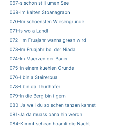
067-s schon still uman See
069-Im kalten Stoanagrabn
070-Im schoensten Wiesengrunde
071-Is wo a Landl
072- Im Fruajahr wanns grean wird
073-Im Fruajahr bei der Niada
074-Im Maerzen der Bauer
075-In einem kuehlen Grunde
076-I bin a Steirerbua
078-I bin da Thurlhofer
079-In die Berg bin i gern
080-Ja weil du so schen tanzen kannst
081-Ja da muass oana hin werdn
084-Kimmt schean hoamli die Nacht