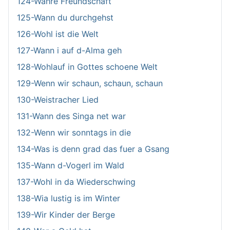
124-Wahre Freundschaft
125-Wann du durchgehst
126-Wohl ist die Welt
127-Wann i auf d-Alma geh
128-Wohlauf in Gottes schoene Welt
129-Wenn wir schaun, schaun, schaun
130-Weistracher Lied
131-Wann des Singa net war
132-Wenn wir sonntags in die
134-Was is denn grad das fuer a Gsang
135-Wann d-Vogerl im Wald
137-Wohl in da Wiederschwing
138-Wia lustig is im Winter
139-Wir Kinder der Berge