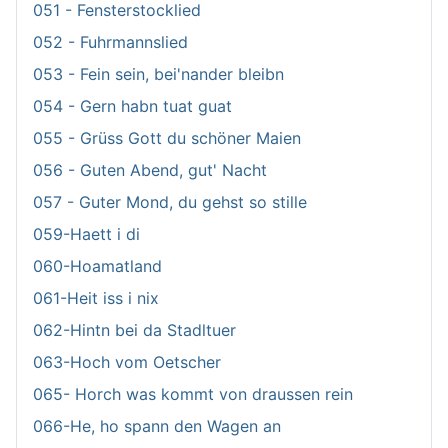
051 - Fensterstocklied
052 - Fuhrmannslied
053 - Fein sein, bei'nander bleibn
054 - Gern habn tuat guat
055 - Grüss Gott du schöner Maien
056 - Guten Abend, gut' Nacht
057 - Guter Mond, du gehst so stille
059-Haett i di
060-Hoamatland
061-Heit iss i nix
062-Hintn bei da Stadltuer
063-Hoch vom Oetscher
065- Horch was kommt von draussen rein
066-He, ho spann den Wagen an