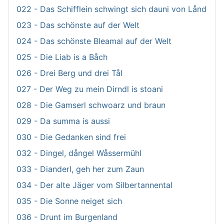
022 - Das Schifflein schwingt sich dauni von Lånd
023 - Das schönste auf der Welt
024 - Das schönste Bleamal auf der Welt
025 - Die Liab is a Båch
026 - Drei Berg und drei Tål
027 - Der Weg zu mein Dirndl is stoani
028 - Die Gamserl schwoarz und braun
029 - Da summa is aussi
030 - Die Gedanken sind frei
032 - Dingel, dångel Wåssermühl
033 - Dianderl, geh her zum Zaun
034 - Der alte Jäger vom Silbertannental
035 - Die Sonne neiget sich
036 - Drunt im Burgenland