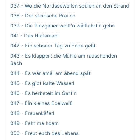
037 - Wo die Nordseewellen spülen an den Strand
038 - Der steirische Brauch
039 - Die Pinzgauer wollt'n wållfahrt'n gehn
041 - Das Hiatamadl
042 - Ein schöner Tag zu Ende geht
043 - Es klappert die Mühle am rauschenden
Bach
044 - Es wår amål am åbend spåt
045 - Es gibt kalte Wasserl
046 - Es herbstelt im Gart'n
047 - Ein kleines Edelweiß
048 - Frauenkäferl
049 - Fahr ma hoam
050 - Freut euch des Lebens