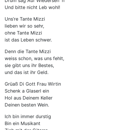
Drum sag Auf Wiederseh' n
Und bitte nicht Leb wohl!
Uns’re Tante Mizzi
lieben wir so sehr,
ohne Tante Mizzi
ist das Leben schwer.
Denn die Tante Mizzi
weiss schon, was uns fehlt,
sie gibt uns ihr Bestes,
und das ist ihr Geld.
Grüaß Di Gott Frau Wirtin
Schenk a Glaserl ein
Hol aus Deinem Keller
Deinen besten Wein.
Ich bin immer durstig
Bin ein Musikant