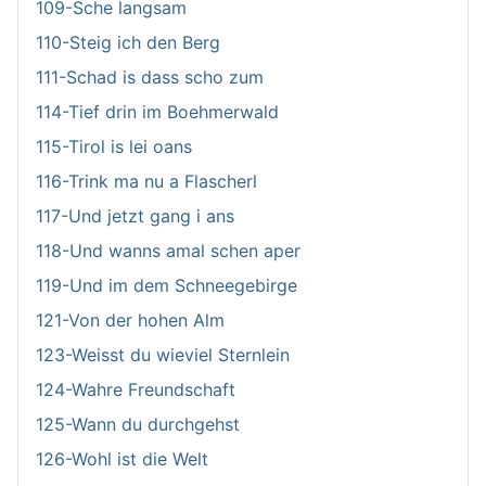
109-Sche langsam
110-Steig ich den Berg
111-Schad is dass scho zum
114-Tief drin im Boehmerwald
115-Tirol is lei oans
116-Trink ma nu a Flascherl
117-Und jetzt gang i ans
118-Und wanns amal schen aper
119-Und im dem Schneegebirge
121-Von der hohen Alm
123-Weisst du wieviel Sternlein
124-Wahre Freundschaft
125-Wann du durchgehst
126-Wohl ist die Welt