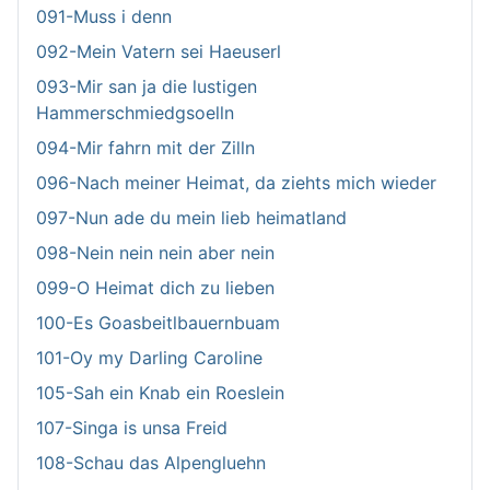
091-Muss i denn
092-Mein Vatern sei Haeuserl
093-Mir san ja die lustigen
Hammerschmiedgsoelln
094-Mir fahrn mit der Zilln
096-Nach meiner Heimat, da ziehts mich wieder
097-Nun ade du mein lieb heimatland
098-Nein nein nein aber nein
099-O Heimat dich zu lieben
100-Es Goasbeitlbauernbuam
101-Oy my Darling Caroline
105-Sah ein Knab ein Roeslein
107-Singa is unsa Freid
108-Schau das Alpengluehn