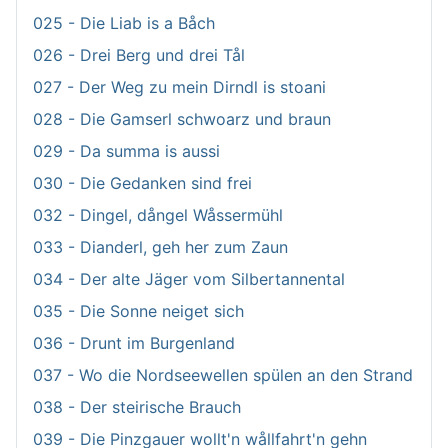
025 - Die Liab is a Båch
026 - Drei Berg und drei Tål
027 - Der Weg zu mein Dirndl is stoani
028 - Die Gamserl schwoarz und braun
029 - Da summa is aussi
030 - Die Gedanken sind frei
032 - Dingel, dångel Wåssermühl
033 - Dianderl, geh her zum Zaun
034 - Der alte Jäger vom Silbertannental
035 - Die Sonne neiget sich
036 - Drunt im Burgenland
037 - Wo die Nordseewellen spülen an den Strand
038 - Der steirische Brauch
039 - Die Pinzgauer wollt'n wållfahrt'n gehn