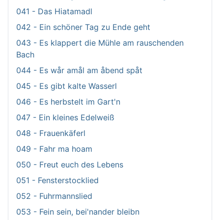
041 - Das Hiatamadl
042 - Ein schöner Tag zu Ende geht
043 - Es klappert die Mühle am rauschenden
Bach
044 - Es wår amål am åbend spåt
045 - Es gibt kalte Wasserl
046 - Es herbstelt im Gart'n
047 - Ein kleines Edelweiß
048 - Frauenkäferl
049 - Fahr ma hoam
050 - Freut euch des Lebens
051 - Fensterstocklied
052 - Fuhrmannslied
053 - Fein sein, bei'nander bleibn