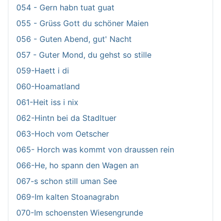
054 - Gern habn tuat guat
055 - Grüss Gott du schöner Maien
056 - Guten Abend, gut' Nacht
057 - Guter Mond, du gehst so stille
059-Haett i di
060-Hoamatland
061-Heit iss i nix
062-Hintn bei da Stadltuer
063-Hoch vom Oetscher
065- Horch was kommt von draussen rein
066-He, ho spann den Wagen an
067-s schon still uman See
069-Im kalten Stoanagrabn
070-Im schoensten Wiesengrunde