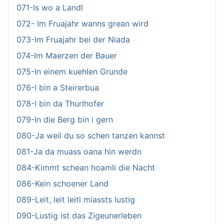
071-Is wo a Landl
072- Im Fruajahr wanns grean wird
073-Im Fruajahr bei der Niada
074-Im Maerzen der Bauer
075-In einem kuehlen Grunde
076-I bin a Steirerbua
078-I bin da Thurlhofer
079-In die Berg bin i gern
080-Ja weil du so schen tanzen kannst
081-Ja da muass oana hin werdn
084-Kimmt schean hoamli die Nacht
086-Kein schoener Land
089-Leit, leit leitl miassts lustig
090-Lustig ist das Zigeunerleben