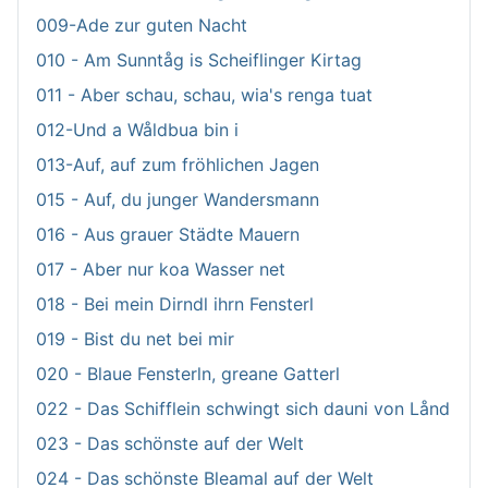
009-Ade zur guten Nacht
010 - Am Sunntåg is Scheiflinger Kirtag
011 - Aber schau, schau, wia's renga tuat
012-Und a Wåldbua bin i
013-Auf, auf zum fröhlichen Jagen
015 - Auf, du junger Wandersmann
016 - Aus grauer Städte Mauern
017 - Aber nur koa Wasser net
018 - Bei mein Dirndl ihrn Fensterl
019 - Bist du net bei mir
020 - Blaue Fensterln, greane Gatterl
022 - Das Schifflein schwingt sich dauni von Lånd
023 - Das schönste auf der Welt
024 - Das schönste Bleamal auf der Welt