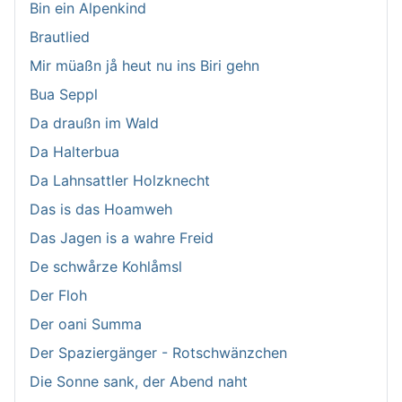
Bin ein Alpenkind
Brautlied
Mir müaßn jå heut nu ins Biri gehn
Bua Seppl
Da draußn im Wald
Da Halterbua
Da Lahnsattler Holzknecht
Das is das Hoamweh
Das Jagen is a wahre Freid
De schwårze Kohlåmsl
Der Floh
Der oani Summa
Der Spaziergänger - Rotschwänzchen
Die Sonne sank, der Abend naht