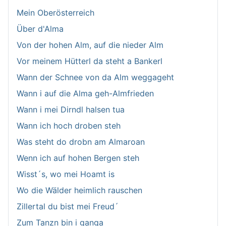
Mein Oberösterreich
Über d'Alma
Von der hohen Alm, auf die nieder Alm
Vor meinem Hütterl da steht a Bankerl
Wann der Schnee von da Alm weggageht
Wann i auf die Alma geh-Almfrieden
Wann i mei Dirndl halsen tua
Wann ich hoch droben steh
Was steht do drobn am Almaroan
Wenn ich auf hohen Bergen steh
Wisst´s, wo mei Hoamt is
Wo die Wälder heimlich rauschen
Zillertal du bist mei Freud´
Zum Tanzn bin i ganga