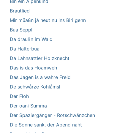
Bin ein Alpenkind
Brautlied
Mir müaßn jå heut nu ins Biri gehn
Bua Seppl
Da draußn im Wald
Da Halterbua
Da Lahnsattler Holzknecht
Das is das Hoamweh
Das Jagen is a wahre Freid
De schwårze Kohlåmsl
Der Floh
Der oani Summa
Der Spaziergänger - Rotschwänzchen
Die Sonne sank, der Abend naht