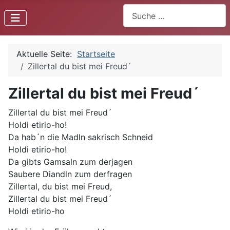
Suchen
Aktuelle Seite:
Startseite
Zillertal du bist mei Freud´
Zillertal du bist mei Freud´
Zillertal du bist mei Freud´
Holdi etirio-ho!
Da hab´n die Madln sakrisch Schneid
Holdi etirio-ho!
Da gibts Gamsaln zum derjagen
Saubere Diandln zum derfragen
Zillertal, du bist mei Freud,
Zillertal du bist mei Freud´
Holdi etirio-ho