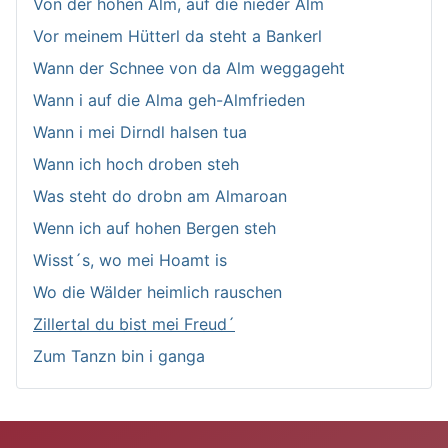
Von der hohen Alm, auf die nieder Alm
Vor meinem Hütterl da steht a Bankerl
Wann der Schnee von da Alm weggageht
Wann i auf die Alma geh-Almfrieden
Wann i mei Dirndl halsen tua
Wann ich hoch droben steh
Was steht do drobn am Almaroan
Wenn ich auf hohen Bergen steh
Wisst´s, wo mei Hoamt is
Wo die Wälder heimlich rauschen
Zillertal du bist mei Freud´
Zum Tanzn bin i ganga