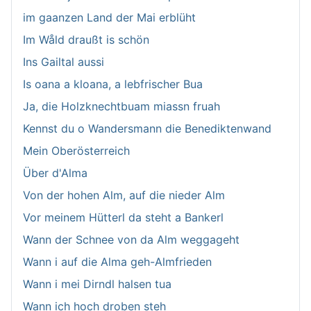
im gaanzen Land der Mai erblüht
Im Wåld draußt is schön
Ins Gailtal aussi
Is oana a kloana, a lebfrischer Bua
Ja, die Holzknechtbuam miassn fruah
Kennst du o Wandersmann die Benediktenwand
Mein Oberösterreich
Über d'Alma
Von der hohen Alm, auf die nieder Alm
Vor meinem Hütterl da steht a Bankerl
Wann der Schnee von da Alm weggageht
Wann i auf die Alma geh-Almfrieden
Wann i mei Dirndl halsen tua
Wann ich hoch droben steh