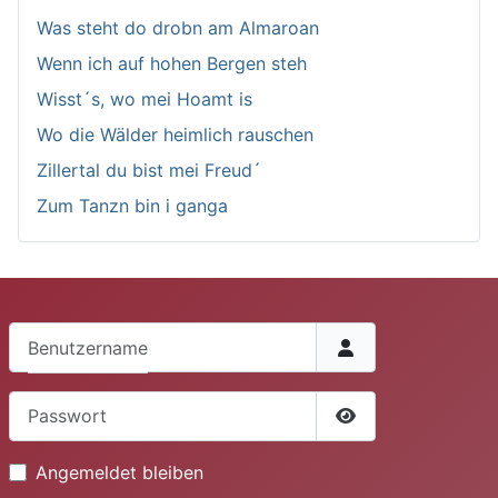
Was steht do drobn am Almaroan
Wenn ich auf hohen Bergen steh
Wisst´s, wo mei Hoamt is
Wo die Wälder heimlich rauschen
Zillertal du bist mei Freud´
Zum Tanzn bin i ganga
Benutzername
Passwort
Passwort anzeige
Angemeldet bleiben