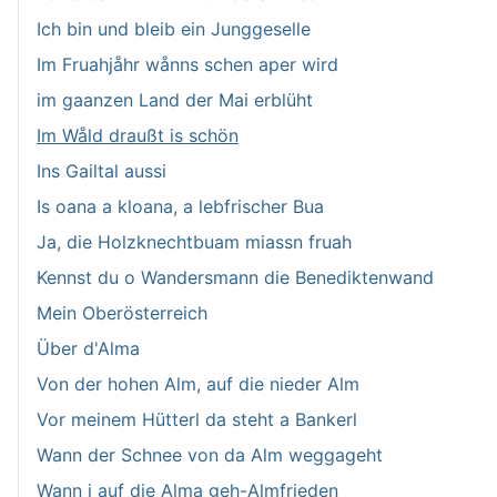
Ich bin und bleib ein Junggeselle
Im Fruahjåhr wånns schen aper wird
im gaanzen Land der Mai erblüht
Im Wåld draußt is schön
Ins Gailtal aussi
Is oana a kloana, a lebfrischer Bua
Ja, die Holzknechtbuam miassn fruah
Kennst du o Wandersmann die Benediktenwand
Mein Oberösterreich
Über d'Alma
Von der hohen Alm, auf die nieder Alm
Vor meinem Hütterl da steht a Bankerl
Wann der Schnee von da Alm weggageht
Wann i auf die Alma geh-Almfrieden