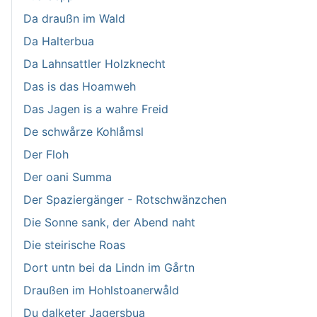
Da draußn im Wald
Da Halterbua
Da Lahnsattler Holzknecht
Das is das Hoamweh
Das Jagen is a wahre Freid
De schwårze Kohlåmsl
Der Floh
Der oani Summa
Der Spaziergänger - Rotschwänzchen
Die Sonne sank, der Abend naht
Die steirische Roas
Dort untn bei da Lindn im Gårtn
Draußen im Hohlstoanerwåld
Du dalketer Jagersbua